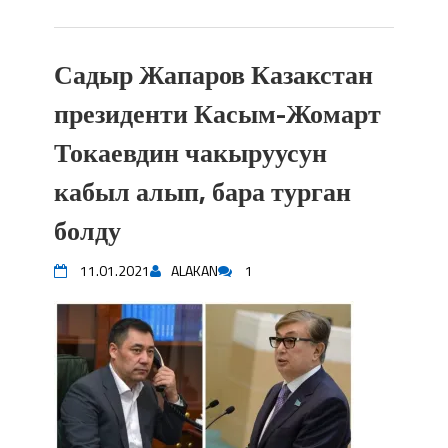
Садыр Жапаров Казакстан
президенти Касым-Жомарт
Токаевдин чакыруусун
кабыл алып, бара турган
болду
11.01.2021
ALAKAN
1