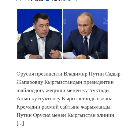
Орусия президенти Владимир Путин Садыр
Жапаровду Кыргызстандын президентин
шайлоодогу жеңиши менен куттуктады.
Анын куттуктоосу Кыргызстандын жана
Кремлдин расмий сайтына жарыяланды.
Путин Орусия менен Кыргызстан элинин
[…]