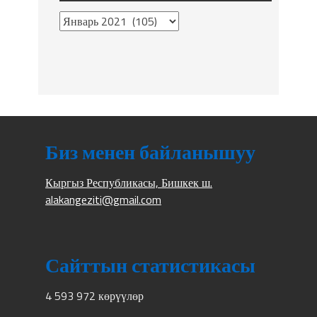
Биз менен байланышуу
Кыргыз Республикасы, Бишкек ш.
alakangeziti@gmail.com
Сайттын статистикасы
4 593 972 көрүүлөр