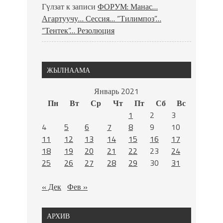
Гүлзат
к записи
ФОРУМ: Манас…
Агартуучу… Сессия… “Тилимпоз”…
“Тентек”… Резолюция
ЖЫЛНААМА
Январь 2021
Пн
Вт
Ср
Чт
Пт
Сб
Вс
1
2
3
4
5
6
7
8
9
10
11
12
13
14
15
16
17
18
19
20
21
22
23
24
25
26
27
28
29
30
31
« Дек
Фев »
АРХИВ