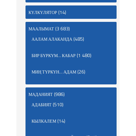
(14)
КҮЛКҮЛЯТОР
(3 683)
МААЛЫМАТ
(485)
ААЛАМ АЛАКАНДА
(1 480)
БИР БҮРКҮМ… КАБАР
(26)
МИҢ ТҮРКҮН… АДАМ
(986)
МАДАНИЯТ
(510)
АДАБИЯТ
(14)
КЫЛКАЛЕМ