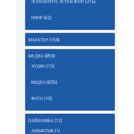
(314)
ЭСЕН БОЛУП, ЭСТЕЙ ЖҮР!
(62)
ӨНӨР
(158)
МАЕКТЕР
(859)
МЕДИА
(15)
АУДИО
(835)
ВИДЕО
(10)
ФОТО
(12)
ПАЙШАМБА
(1)
АШЫКТЫК