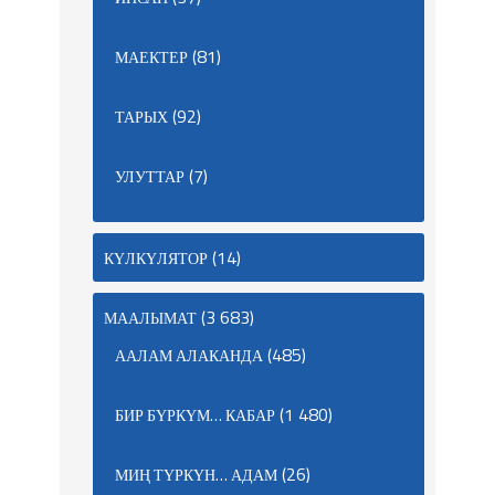
(81)
МАЕКТЕР
(92)
ТАРЫХ
(7)
УЛУТТАР
(14)
КҮЛКҮЛЯТОР
(3 683)
МААЛЫМАТ
(485)
ААЛАМ АЛАКАНДА
(1 480)
БИР БҮРКҮМ… КАБАР
(26)
МИҢ ТҮРКҮН… АДАМ