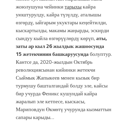
жоюлушуна чейинки
тарыхы
кайра
уюштурулду, кайра түзүлдү, аталышы
өзгөрдү, ыйгарым укуктары кеӊейтилди,
кыскартылды, макамы жаӊырды, эскирди
сындуу кыйла өзгөрүүлөрдү көрүп,
аты,
заты ар кыл
26 жылдык жашоосунда
15 жетекчинин башкаруусунда
болуптур.
Кантсе да, 2020-жылдын Октябрь
революциясынан кийинки жетекчи
Сыймык Жапыкеев менен кызык бир
турмушу башталгандай болду эле, кайсы
бир учурда Феникс кушундай кайра
жаралып эле кетпесе, кыскасы,
Мариповдун Өкмөтү учурунда кызматтын
сапары карыды…