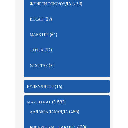
(229)
ЖУНГЛИ ТОКОЮНДА
(37)
ИНСАН
(81)
МАЕКТЕР
(92)
ТАРЫХ
(7)
УЛУТТАР
(14)
КҮЛКҮЛЯТОР
(3 683)
МААЛЫМАТ
(485)
ААЛАМ АЛАКАНДА
(1 480)
БИР БҮРКҮМ… КАБАР