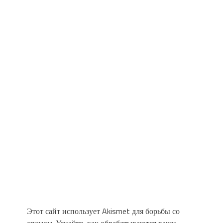
Этот сайт использует Akismet для борьбы со
спамом.
Узнайте, как обрабатываются ваши