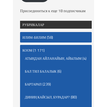
Присоединиться к еще 18 подписчикам
РУБРИКАЛАР
(58)
ИЛИМ-БИЛИМ
(1 171)
КООМ
(4)
АТЫҢДАН АЙЛАНАЙЫН, АЙЫЛЫМ
(6)
БАЛ ТИЛ БАЛАЛЫК
(239)
БАРТАРАП
(80)
ДИНИҢ КАЙСЫЛ, БУРАДАР?