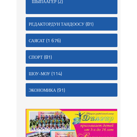
(2)
ШЫПААГЕР
(81)
РЕДАКТОРДУН ТАНДООСУ
(1 676)
САЯСАТ
(81)
СПОРТ
(114)
ШОУ-МОУ
(91)
ЭКОНОМИКА