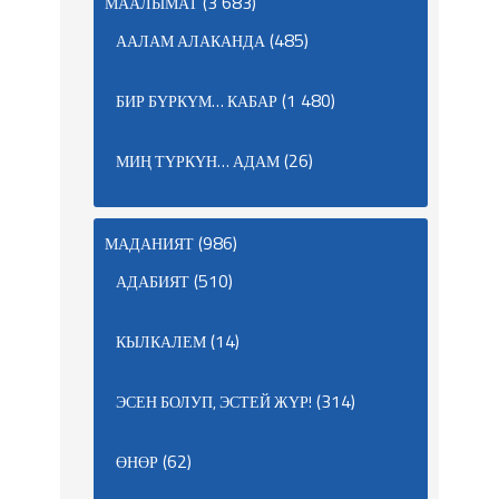
(3 683)
МААЛЫМАТ
(485)
ААЛАМ АЛАКАНДА
(1 480)
БИР БҮРКҮМ… КАБАР
(26)
МИҢ ТҮРКҮН… АДАМ
(986)
МАДАНИЯТ
(510)
АДАБИЯТ
(14)
КЫЛКАЛЕМ
(314)
ЭСЕН БОЛУП, ЭСТЕЙ ЖҮР!
(62)
ӨНӨР