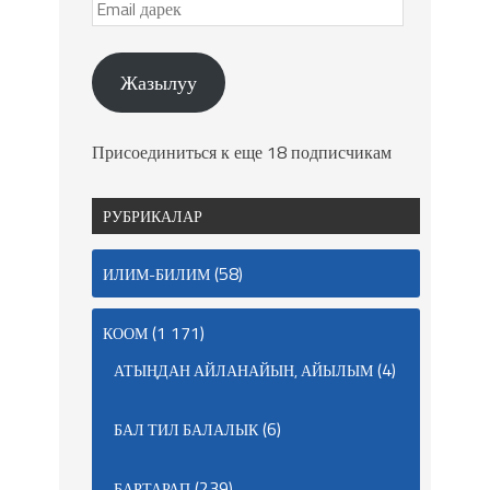
Жазылуу
Присоединиться к еще 18 подписчикам
РУБРИКАЛАР
(58)
ИЛИМ-БИЛИМ
(1 171)
КООМ
(4)
АТЫҢДАН АЙЛАНАЙЫН, АЙЫЛЫМ
(6)
БАЛ ТИЛ БАЛАЛЫК
(239)
БАРТАРАП