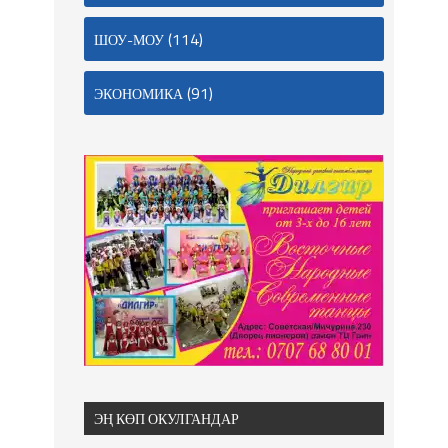
(114)
ШОУ-МОУ
(91)
ЭКОНОМИКА
ЭҢ КӨП ОКУЛГАНДАР