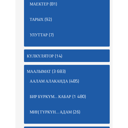
(81)
МАЕКТЕР
(92)
ТАРЫХ
(7)
УЛУТТАР
(14)
КҮЛКҮЛЯТОР
(3 683)
МААЛЫМАТ
(485)
ААЛАМ АЛАКАНДА
(1 480)
БИР БҮРКҮМ… КАБАР
(26)
МИҢ ТҮРКҮН… АДАМ