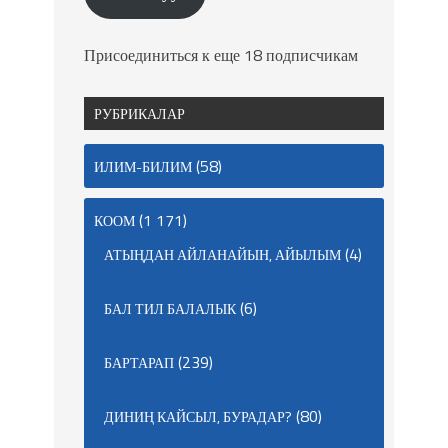
Присоединиться к еще 18 подписчикам
РУБРИКАЛАР
(58)
ИЛИМ-БИЛИМ
(1 171)
КООМ
(4)
АТЫҢДАН АЙЛАНАЙЫН, АЙЫЛЫМ
(6)
БАЛ ТИЛ БАЛАЛЫК
(239)
БАРТАРАП
(80)
ДИНИҢ КАЙСЫЛ, БУРАДАР?