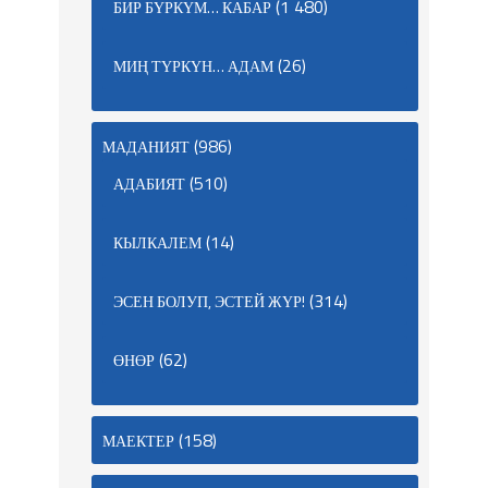
(1 480)
БИР БҮРКҮМ… КАБАР
(26)
МИҢ ТҮРКҮН… АДАМ
(986)
МАДАНИЯТ
(510)
АДАБИЯТ
(14)
КЫЛКАЛЕМ
(314)
ЭСЕН БОЛУП, ЭСТЕЙ ЖҮР!
(62)
ӨНӨР
(158)
МАЕКТЕР