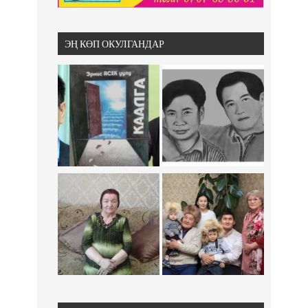
ЭҢ КӨП ОКУЛГАНДАР