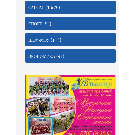
(1 676)
САЯСАТ
(81)
СПОРТ
(114)
ШОУ-МОУ
(91)
ЭКОНОМИКА