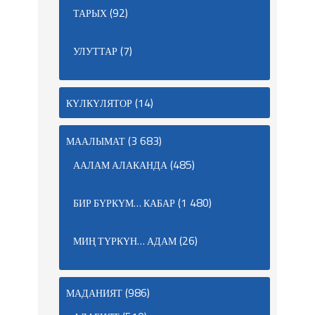
(92)
ТАРЫХ
(7)
УЛУТТАР
(14)
КҮЛКҮЛЯТОР
(3 683)
МААЛЫМАТ
(485)
ААЛАМ АЛАКАНДА
(1 480)
БИР БҮРКҮМ… КАБАР
(26)
МИҢ ТҮРКҮН… АДАМ
(986)
МАДАНИЯТ