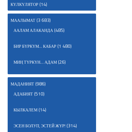
(14)
КҮЛКҮЛЯТОР
(3 683)
МААЛЫМАТ
(485)
ААЛАМ АЛАКАНДА
(1 480)
БИР БҮРКҮМ… КАБАР
(26)
МИҢ ТҮРКҮН… АДАМ
(986)
МАДАНИЯТ
(510)
АДАБИЯТ
(14)
КЫЛКАЛЕМ
(314)
ЭСЕН БОЛУП, ЭСТЕЙ ЖҮР!