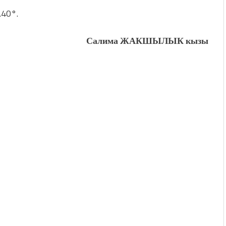
…40°.
Салима ЖАКШЫЛЫК кызы