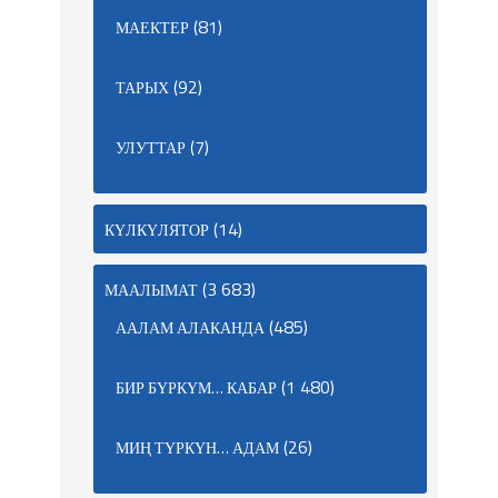
(81)
МАЕКТЕР
(92)
ТАРЫХ
(7)
УЛУТТАР
(14)
КҮЛКҮЛЯТОР
(3 683)
МААЛЫМАТ
(485)
ААЛАМ АЛАКАНДА
(1 480)
БИР БҮРКҮМ… КАБАР
(26)
МИҢ ТҮРКҮН… АДАМ