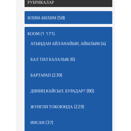
РУБРИКАЛАР
(58)
ИЛИМ-БИЛИМ
(1 171)
КООМ
(4)
АТЫҢДАН АЙЛАНАЙЫН, АЙЫЛЫМ
(6)
БАЛ ТИЛ БАЛАЛЫК
(239)
БАРТАРАП
(80)
ДИНИҢ КАЙСЫЛ, БУРАДАР?
(229)
ЖУНГЛИ ТОКОЮНДА
(37)
ИНСАН