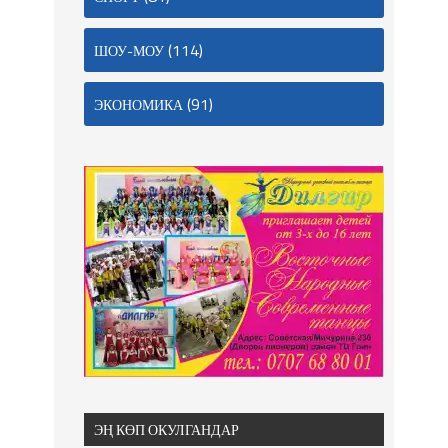
(114)
ШОУ-МОУ
(91)
ЭКОНОМИКА
ЭҢ КӨП ОКУЛГАНДАР