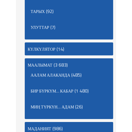
(92)
ТАРЫХ
(7)
УЛУТТАР
(14)
КҮЛКҮЛЯТОР
(3 683)
МААЛЫМАТ
(485)
ААЛАМ АЛАКАНДА
(1 480)
БИР БҮРКҮМ… КАБАР
(26)
МИҢ ТҮРКҮН… АДАМ
(986)
МАДАНИЯТ