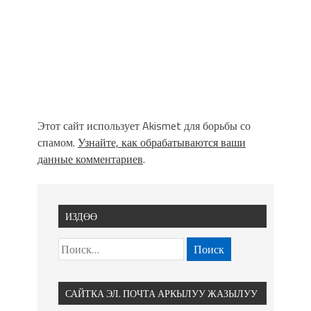
Этот сайт использует Akismet для борьбы со
спамом.
Узнайте, как обрабатываются ваши
данные комментариев
.
ИЗДӨӨ
САЙТКА ЭЛ. ПОЧТА АРКЫЛУУ ЖАЗЫЛУУ