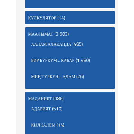
(14)
КҮЛКҮЛЯТОР
(3 683)
МААЛЫМАТ
(485)
ААЛАМ АЛАКАНДА
(1 480)
БИР БҮРКҮМ… КАБАР
(26)
МИҢ ТҮРКҮН… АДАМ
(986)
МАДАНИЯТ
(510)
АДАБИЯТ
(14)
КЫЛКАЛЕМ