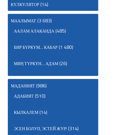
(14)
КҮЛКҮЛЯТОР
(3 683)
МААЛЫМАТ
(485)
ААЛАМ АЛАКАНДА
(1 480)
БИР БҮРКҮМ… КАБАР
(26)
МИҢ ТҮРКҮН… АДАМ
(986)
МАДАНИЯТ
(510)
АДАБИЯТ
(14)
КЫЛКАЛЕМ
(314)
ЭСЕН БОЛУП, ЭСТЕЙ ЖҮР!