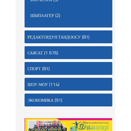
(2)
ШЫПААГЕР
(81)
РЕДАКТОРДУН ТАНДООСУ
(1 676)
САЯСАТ
(81)
СПОРТ
(114)
ШОУ-МОУ
(91)
ЭКОНОМИКА