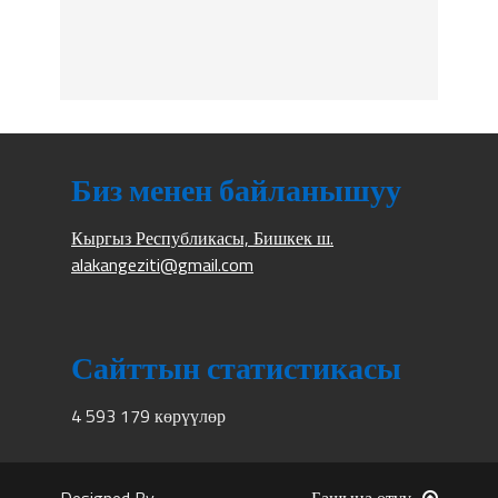
Биз менен байланышуу
Кыргыз Республикасы, Бишкек ш.
alakangeziti@gmail.com
Сайттын статистикасы
4 593 179 көрүүлөр