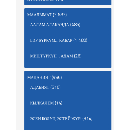
(3 683)
МААЛЫМАТ
(485)
ААЛАМ АЛАКАНДА
(1 480)
БИР БҮРКҮМ… КАБАР
(26)
МИҢ ТҮРКҮН… АДАМ
(986)
МАДАНИЯТ
(510)
АДАБИЯТ
(14)
КЫЛКАЛЕМ
(314)
ЭСЕН БОЛУП, ЭСТЕЙ ЖҮР!