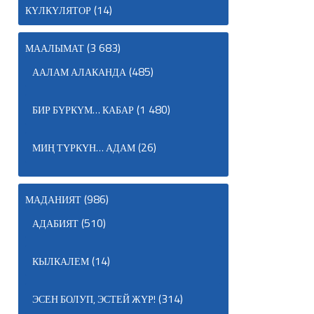
(14)
КҮЛКҮЛЯТОР
(3 683)
МААЛЫМАТ
(485)
ААЛАМ АЛАКАНДА
(1 480)
БИР БҮРКҮМ… КАБАР
(26)
МИҢ ТҮРКҮН… АДАМ
(986)
МАДАНИЯТ
(510)
АДАБИЯТ
(14)
КЫЛКАЛЕМ
(314)
ЭСЕН БОЛУП, ЭСТЕЙ ЖҮР!