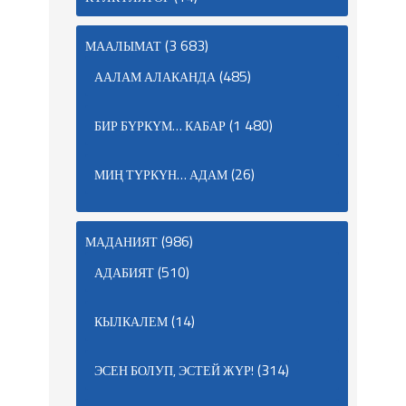
(3 683)
МААЛЫМАТ
(485)
ААЛАМ АЛАКАНДА
(1 480)
БИР БҮРКҮМ… КАБАР
(26)
МИҢ ТҮРКҮН… АДАМ
(986)
МАДАНИЯТ
(510)
АДАБИЯТ
(14)
КЫЛКАЛЕМ
(314)
ЭСЕН БОЛУП, ЭСТЕЙ ЖҮР!