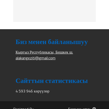
Биз менен байланышуу
Кыргыз Республикасы, Бишкек ш.
alakangeziti@gmail.com
Сайттын статистикасы
4 593 946 көрүүлөр