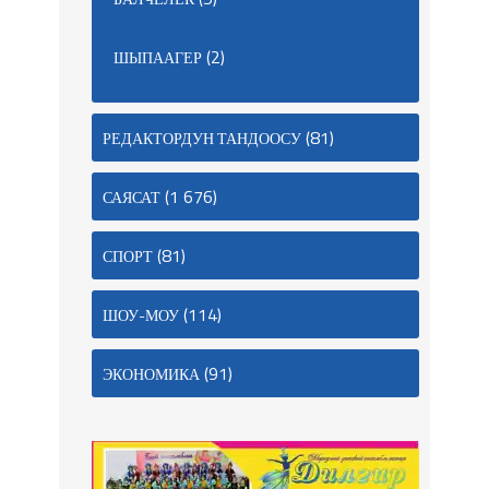
(2)
ШЫПААГЕР
(81)
РЕДАКТОРДУН ТАНДООСУ
(1 676)
САЯСАТ
(81)
СПОРТ
(114)
ШОУ-МОУ
(91)
ЭКОНОМИКА