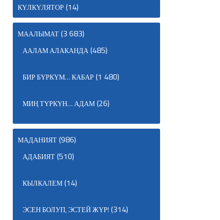
(14)
КҮЛКҮЛЯТОР
(3 683)
МААЛЫМАТ
(485)
ААЛАМ АЛАКАНДА
(1 480)
БИР БҮРКҮМ… КАБАР
(26)
МИҢ ТҮРКҮН… АДАМ
(986)
МАДАНИЯТ
(510)
АДАБИЯТ
(14)
КЫЛКАЛЕМ
(314)
ЭСЕН БОЛУП, ЭСТЕЙ ЖҮР!