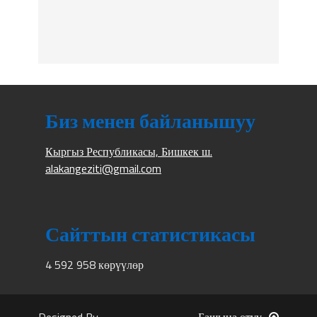
Биз менен байланышуу
Кыргыз Республикасы, Бишкек ш.
alakangeziti@gmail.com
Сайттын статистикасы
4 592 958 көрүүлөр