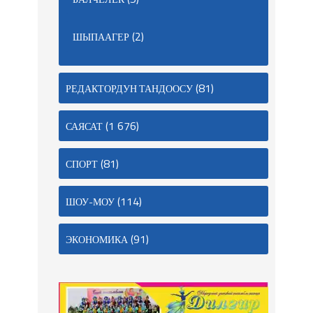
(2)
ШЫПААГЕР
(81)
РЕДАКТОРДУН ТАНДООСУ
(1 676)
САЯСАТ
(81)
СПОРТ
(114)
ШОУ-МОУ
(91)
ЭКОНОМИКА