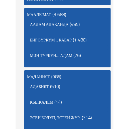
(3 683)
МААЛЫМАТ
(485)
ААЛАМ АЛАКАНДА
(1 480)
БИР БҮРКҮМ… КАБАР
(26)
МИҢ ТҮРКҮН… АДАМ
(986)
МАДАНИЯТ
(510)
АДАБИЯТ
(14)
КЫЛКАЛЕМ
(314)
ЭСЕН БОЛУП, ЭСТЕЙ ЖҮР!