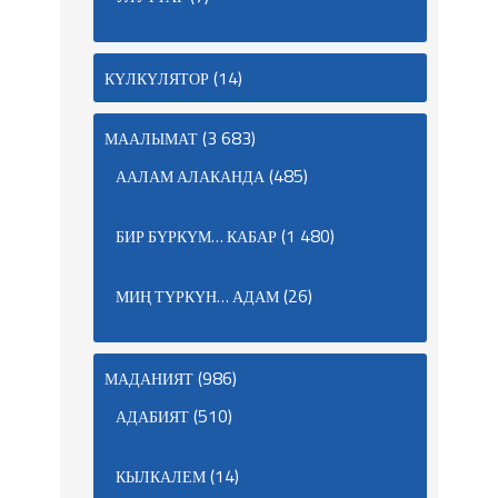
(14)
КҮЛКҮЛЯТОР
(3 683)
МААЛЫМАТ
(485)
ААЛАМ АЛАКАНДА
(1 480)
БИР БҮРКҮМ… КАБАР
(26)
МИҢ ТҮРКҮН… АДАМ
(986)
МАДАНИЯТ
(510)
АДАБИЯТ
(14)
КЫЛКАЛЕМ