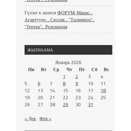
Гүлзат
к записи
ФОРУМ: Манас…
Агартуучу… Сессия… “Тилимпоз”…
“Тентек”… Резолюция
ЖЫЛНААМА
Январь 2026
Пн
Вт
Ср
Чт
Пт
Сб
Вс
1
2
3
4
5
6
7
8
9
10
11
12
13
14
15
16
17
18
19
20
21
22
23
24
25
26
27
28
29
30
31
« Дек
Фев »