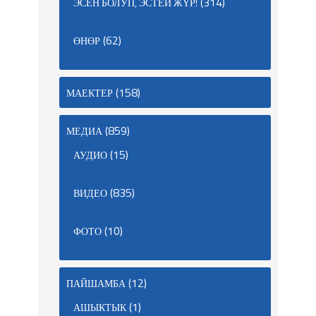
(314)
ЭСЕН БОЛУП, ЭСТЕЙ ЖҮР!
(62)
ӨНӨР
(158)
МАЕКТЕР
(859)
МЕДИА
(15)
АУДИО
(835)
ВИДЕО
(10)
ФОТО
(12)
ПАЙШАМБА
(1)
АШЫКТЫК