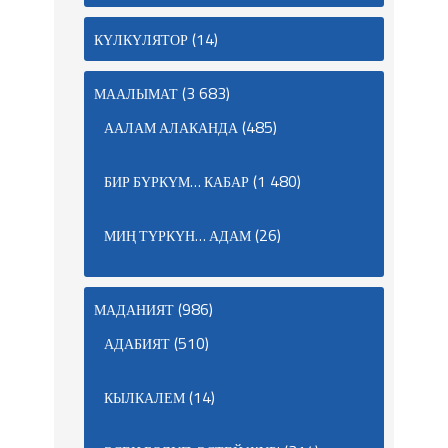
(14)
КҮЛКҮЛЯТОР
(3 683)
МААЛЫМАТ
(485)
ААЛАМ АЛАКАНДА
(1 480)
БИР БҮРКҮМ… КАБАР
(26)
МИҢ ТҮРКҮН… АДАМ
(986)
МАДАНИЯТ
(510)
АДАБИЯТ
(14)
КЫЛКАЛЕМ