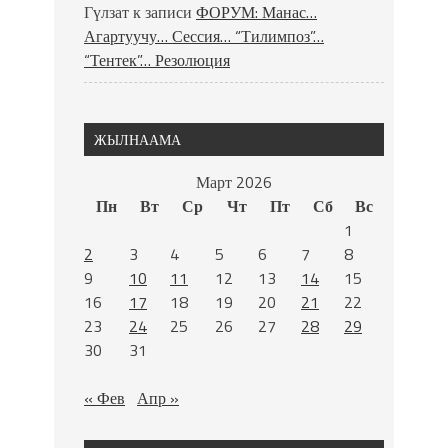
Гүлзат
к записи
ФОРУМ: Манас…
Агартуучу… Сессия… “Тилимпоз”…
“Тентек”… Резолюция
ЖЫЛНААМА
Март 2026
Пн
Вт
Ср
Чт
Пт
Сб
Вс
1
2
3
4
5
6
7
8
9
10
11
12
13
14
15
16
17
18
19
20
21
22
23
24
25
26
27
28
29
30
31
« Фев
Апр »