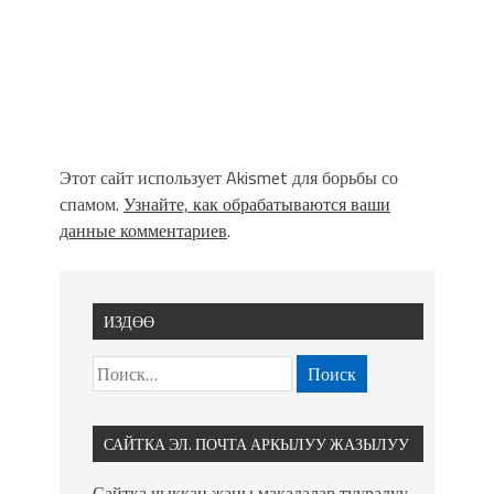
Этот сайт использует Akismet для борьбы со
спамом.
Узнайте, как обрабатываются ваши
данные комментариев
.
ИЗДӨӨ
САЙТКА ЭЛ. ПОЧТА АРКЫЛУУ ЖАЗЫЛУУ
Сайтка чыккан жаңы макалалар тууралуу