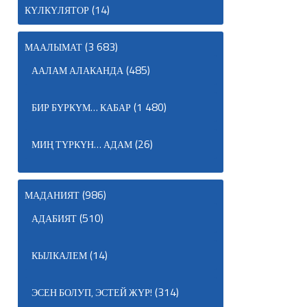
(14)
КҮЛКҮЛЯТОР
(3 683)
МААЛЫМАТ
(485)
ААЛАМ АЛАКАНДА
(1 480)
БИР БҮРКҮМ… КАБАР
(26)
МИҢ ТҮРКҮН… АДАМ
(986)
МАДАНИЯТ
(510)
АДАБИЯТ
(14)
КЫЛКАЛЕМ
(314)
ЭСЕН БОЛУП, ЭСТЕЙ ЖҮР!