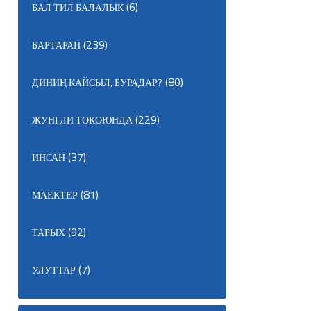
(6)
БАЛ ТИЛ БАЛАЛЫК
(239)
БАРТАРАП
(80)
ДИНИҢ КАЙСЫЛ, БУРАДАР?
(229)
ЖУНГЛИ ТОКОЮНДА
(37)
ИНСАН
(81)
МАЕКТЕР
(92)
ТАРЫХ
(7)
УЛУТТАР