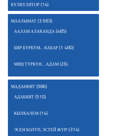
(14)
КҮЛКҮЛЯТОР
(3 683)
МААЛЫМАТ
(485)
ААЛАМ АЛАКАНДА
(1 480)
БИР БҮРКҮМ… КАБАР
(26)
МИҢ ТҮРКҮН… АДАМ
(986)
МАДАНИЯТ
(510)
АДАБИЯТ
(14)
КЫЛКАЛЕМ
(314)
ЭСЕН БОЛУП, ЭСТЕЙ ЖҮР!