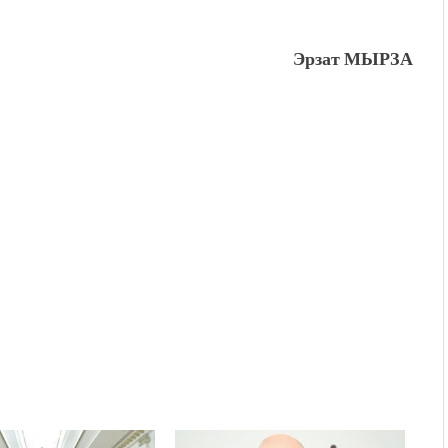
Эрзат МЫРЗА