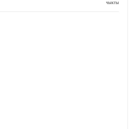
чыкты