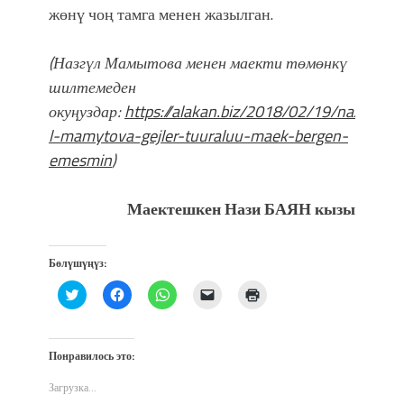
жөнү чоң тамга менен жазылган.
(Назгүл Мамытова менен маекти төмөнкү
шилтемеден
окуңуздар:
https://alakan.biz/2018/02/19/nazg-
l-mamytova-gejler-tuuraluu-maek-bergen-
emesmin
)
Маектешкен Нази БАЯН кызы
Бөлүшүңүз:
Нажмите,
Нажмите,
Нажмите,
Послать
Нажмите
чтобы
чтобы
чтобы
ссылку
для
поделиться
открыть
поделиться
другу
печати
на
на
в
по
(Открывается
Twitter
Facebook
WhatsApp
электронной
в
(Открывается
(Открывается
(Открывается
почте
новом
Понравилось это:
в
в
в
(Открывается
окне)
новом
новом
новом
в
окне)
окне)
окне)
новом
Загрузка...
окне)