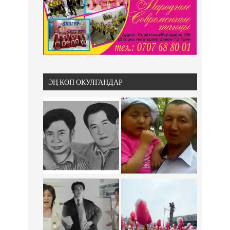
ЭҢ КӨП ОКУЛГАНДАР