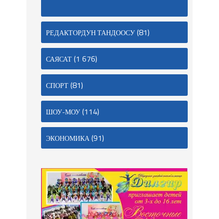
(81)
РЕДАКТОРДУН ТАНДООСУ
(1 676)
САЯСАТ
(81)
СПОРТ
(114)
ШОУ-МОУ
(91)
ЭКОНОМИКА