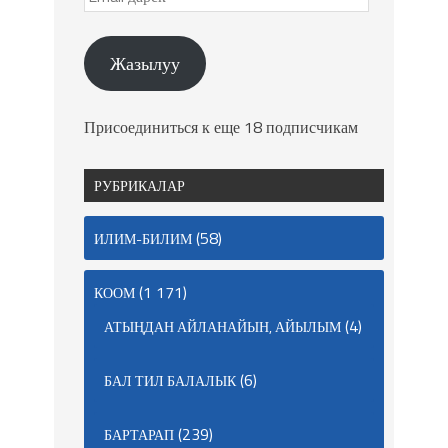
Жазылуу
Присоединиться к еще 18 подписчикам
РУБРИКАЛАР
(58)
ИЛИМ-БИЛИМ
(1 171)
КООМ
(4)
АТЫҢДАН АЙЛАНАЙЫН, АЙЫЛЫМ
(6)
БАЛ ТИЛ БАЛАЛЫК
(239)
БАРТАРАП