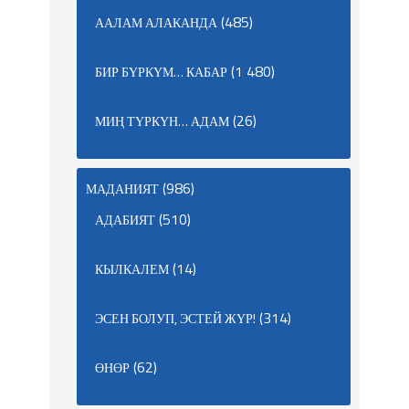
(485)
ААЛАМ АЛАКАНДА
(1 480)
БИР БҮРКҮМ… КАБАР
(26)
МИҢ ТҮРКҮН… АДАМ
(986)
МАДАНИЯТ
(510)
АДАБИЯТ
(14)
КЫЛКАЛЕМ
(314)
ЭСЕН БОЛУП, ЭСТЕЙ ЖҮР!
(62)
ӨНӨР