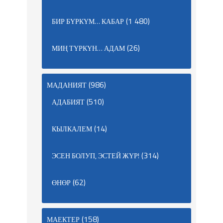
(1 480)
БИР БҮРКҮМ… КАБАР
(26)
МИҢ ТҮРКҮН… АДАМ
(986)
МАДАНИЯТ
(510)
АДАБИЯТ
(14)
КЫЛКАЛЕМ
(314)
ЭСЕН БОЛУП, ЭСТЕЙ ЖҮР!
(62)
ӨНӨР
(158)
МАЕКТЕР