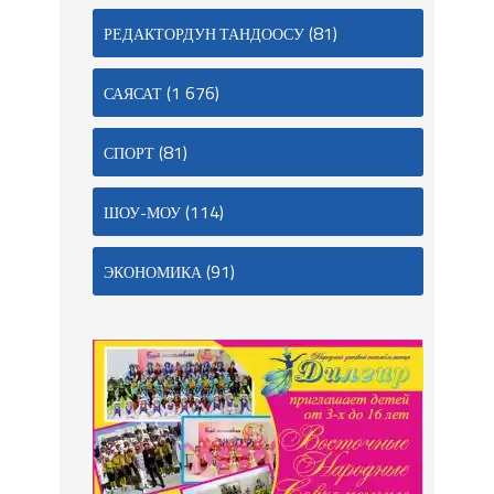
(81)
РЕДАКТОРДУН ТАНДООСУ
(1 676)
САЯСАТ
(81)
СПОРТ
(114)
ШОУ-МОУ
(91)
ЭКОНОМИКА