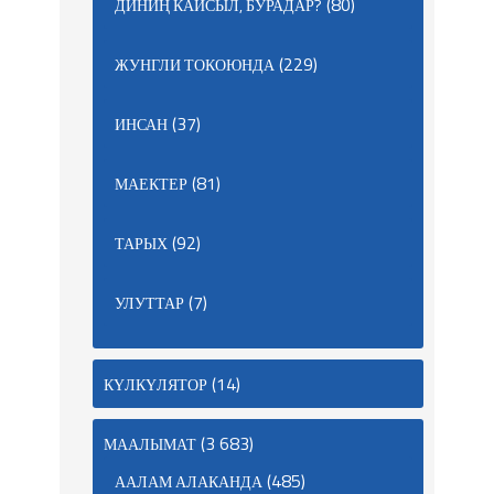
(80)
ДИНИҢ КАЙСЫЛ, БУРАДАР?
(229)
ЖУНГЛИ ТОКОЮНДА
(37)
ИНСАН
(81)
МАЕКТЕР
(92)
ТАРЫХ
(7)
УЛУТТАР
(14)
КҮЛКҮЛЯТОР
(3 683)
МААЛЫМАТ
(485)
ААЛАМ АЛАКАНДА