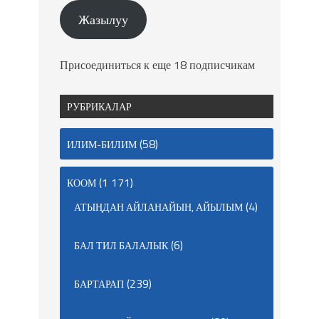
Жазылуу
Присоединиться к еще 18 подписчикам
РУБРИКАЛАР
(58)
ИЛИМ-БИЛИМ
(1 171)
КООМ
(4)
АТЫҢДАН АЙЛАНАЙЫН, АЙЫЛЫМ
(6)
БАЛ ТИЛ БАЛАЛЫК
(239)
БАРТАРАП