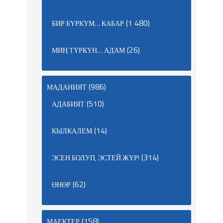
(1 480)
БИР БҮРКҮМ… КАБАР
(26)
МИҢ ТҮРКҮН… АДАМ
(986)
МАДАНИЯТ
(510)
АДАБИЯТ
(14)
КЫЛКАЛЕМ
(314)
ЭСЕН БОЛУП, ЭСТЕЙ ЖҮР!
(62)
ӨНӨР
(158)
МАЕКТЕР