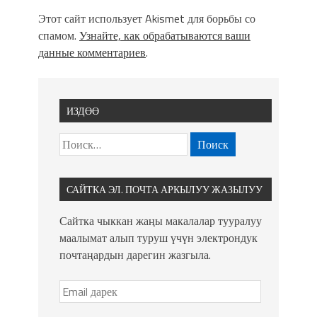
Этот сайт использует Akismet для борьбы со
спамом.
Узнайте, как обрабатываются ваши
данные комментариев
.
ИЗДӨӨ
САЙТКА ЭЛ. ПОЧТА АРКЫЛУУ ЖАЗЫЛУУ
Сайтка чыккан жаңы макалалар тууралуу
маалымат алып туруш үчүн электрондук
почтаңардын дарегин жазгыла.