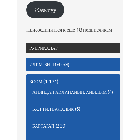
Жазылуу
Присоединиться к еще 18 подписчикам
РУБРИКАЛАР
(58)
ИЛИМ-БИЛИМ
(1 171)
КООМ
(4)
АТЫҢДАН АЙЛАНАЙЫН, АЙЫЛЫМ
(6)
БАЛ ТИЛ БАЛАЛЫК
(239)
БАРТАРАП