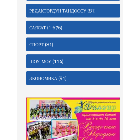
(81)
РЕДАКТОРДУН ТАНДООСУ
(1 676)
САЯСАТ
(81)
СПОРТ
(114)
ШОУ-МОУ
(91)
ЭКОНОМИКА