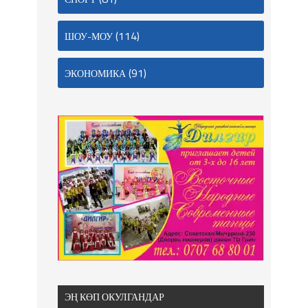
(114)
ШОУ-МОУ
(91)
ЭКОНОМИКА
ЭҢ КӨП ОКУЛГАНДАР