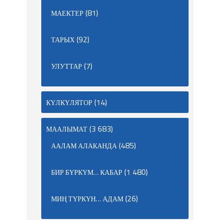
(81)
МАЕКТЕР
(92)
ТАРЫХ
(7)
УЛУТТАР
(14)
КҮЛКҮЛЯТОР
(3 683)
МААЛЫМАТ
(485)
ААЛАМ АЛАКАНДА
(1 480)
БИР БҮРКҮМ… КАБАР
(26)
МИҢ ТҮРКҮН… АДАМ