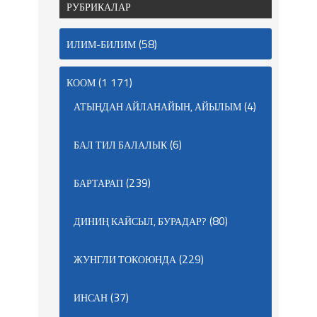
РУБРИКАЛАР
(58)
ИЛИМ-БИЛИМ
(1 171)
КООМ
(4)
АТЫҢДАН АЙЛАНАЙЫН, АЙЫЛЫМ
(6)
БАЛ ТИЛ БАЛАЛЫК
(239)
БАРТАРАП
(80)
ДИНИҢ КАЙСЫЛ, БУРАДАР?
(229)
ЖУНГЛИ ТОКОЮНДА
(37)
ИНСАН