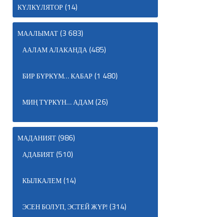
(14)
КҮЛКҮЛЯТОР
(3 683)
МААЛЫМАТ
(485)
ААЛАМ АЛАКАНДА
(1 480)
БИР БҮРКҮМ… КАБАР
(26)
МИҢ ТҮРКҮН… АДАМ
(986)
МАДАНИЯТ
(510)
АДАБИЯТ
(14)
КЫЛКАЛЕМ
(314)
ЭСЕН БОЛУП, ЭСТЕЙ ЖҮР!