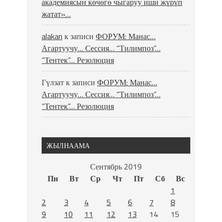
академиясын көчөгө чыгаруу иши жүрүп
жатат»…
alakan
к записи
ФОРУМ: Манас…
Агартуучу… Сессия… “Тилимпоз”…
“Тентек”… Резолюция
Гүлзат
к записи
ФОРУМ: Манас…
Агартуучу… Сессия… “Тилимпоз”…
“Тентек”… Резолюция
ЖЫЛНААМА
Сентябрь 2019
Пн
Вт
Ср
Чт
Пт
Сб
Вс
1
2
3
4
5
6
7
8
9
10
11
12
13
14
15