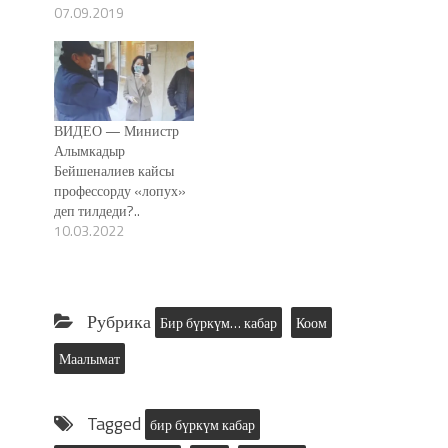
07.09.2019
ВИДЕО — Министр
Алымкадыр
Бейшеналиев кайсы
профессорду «лопух»
деп тилдеди?..
10.03.2022
Рубрика
Бир бүркүм… кабар
Коом
Маалымат
Tagged
бир бүркүм кабар