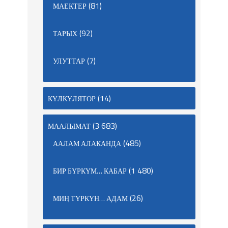
(81)
МАЕКТЕР
(92)
ТАРЫХ
(7)
УЛУТТАР
(14)
КҮЛКҮЛЯТОР
(3 683)
МААЛЫМАТ
(485)
ААЛАМ АЛАКАНДА
(1 480)
БИР БҮРКҮМ… КАБАР
(26)
МИҢ ТҮРКҮН… АДАМ