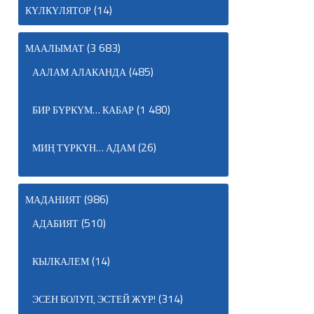
(14)
КҮЛКҮЛЯТОР
(3 683)
МААЛЫМАТ
(485)
ААЛАМ АЛАКАНДА
(1 480)
БИР БҮРКҮМ… КАБАР
(26)
МИҢ ТҮРКҮН… АДАМ
(986)
МАДАНИЯТ
(510)
АДАБИЯТ
(14)
КЫЛКАЛЕМ
(314)
ЭСЕН БОЛУП, ЭСТЕЙ ЖҮР!