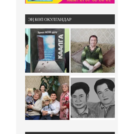
ЭҢ КӨП ОКУЛГАНДАР