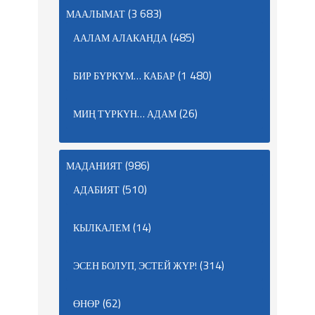
(3 683)
МААЛЫМАТ
(485)
ААЛАМ АЛАКАНДА
(1 480)
БИР БҮРКҮМ… КАБАР
(26)
МИҢ ТҮРКҮН… АДАМ
(986)
МАДАНИЯТ
(510)
АДАБИЯТ
(14)
КЫЛКАЛЕМ
(314)
ЭСЕН БОЛУП, ЭСТЕЙ ЖҮР!
(62)
ӨНӨР