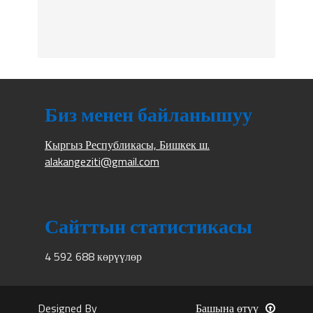
Биз менен байланышуу
Кыргыз Республикасы, Бишкек ш.
alakangeziti@gmail.com
Сайттын статистикасы
4 592 688 көрүүлөр
Designed By
Башына өтүү