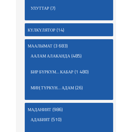
(7)
УЛУТТАР
(14)
КҮЛКҮЛЯТОР
(3 683)
МААЛЫМАТ
(485)
ААЛАМ АЛАКАНДА
(1 480)
БИР БҮРКҮМ… КАБАР
(26)
МИҢ ТҮРКҮН… АДАМ
(986)
МАДАНИЯТ
(510)
АДАБИЯТ