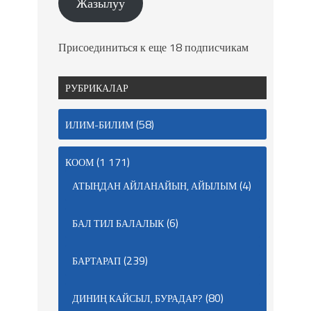
Жазылуу
Присоединиться к еще 18 подписчикам
РУБРИКАЛАР
(58)
ИЛИМ-БИЛИМ
(1 171)
КООМ
(4)
АТЫҢДАН АЙЛАНАЙЫН, АЙЫЛЫМ
(6)
БАЛ ТИЛ БАЛАЛЫК
(239)
БАРТАРАП
(80)
ДИНИҢ КАЙСЫЛ, БУРАДАР?