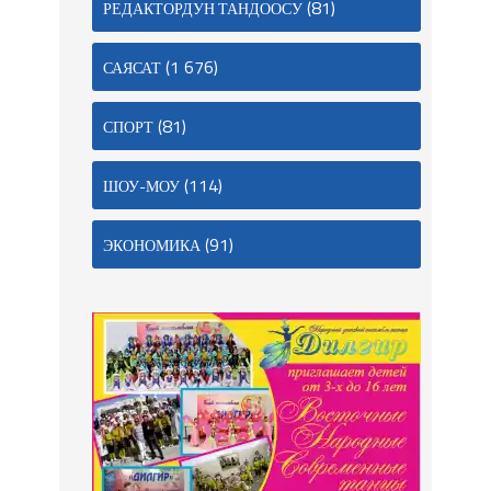
(81)
РЕДАКТОРДУН ТАНДООСУ
(1 676)
САЯСАТ
(81)
СПОРТ
(114)
ШОУ-МОУ
(91)
ЭКОНОМИКА