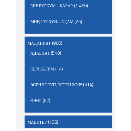
(1 480)
БИР БҮРКҮМ… КАБАР
(26)
МИҢ ТҮРКҮН… АДАМ
(986)
МАДАНИЯТ
(510)
АДАБИЯТ
(14)
КЫЛКАЛЕМ
(314)
ЭСЕН БОЛУП, ЭСТЕЙ ЖҮР!
(62)
ӨНӨР
(158)
МАЕКТЕР