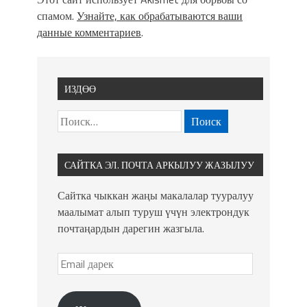
спамом.
Узнайте, как обрабатываются ваши
данные комментариев
.
ИЗДӨӨ
САЙТКА ЭЛ. ПОЧТА АРКЫЛУУ ЖАЗЫЛУУ
Сайтка чыккан жаңы макалалар тууралуу
маалымат алып туруш үчүн электрондук
почтаңардын дарегин жазгыла.