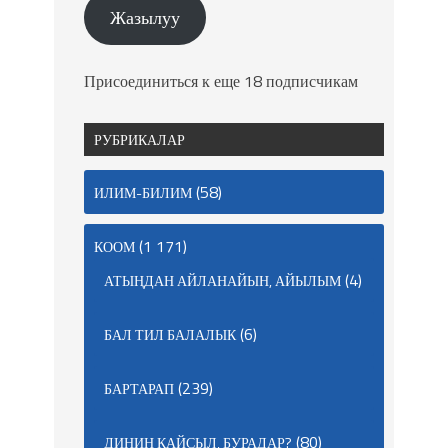
Жазылуу
Присоединиться к еще 18 подписчикам
РУБРИКАЛАР
(58)
ИЛИМ-БИЛИМ
(1 171)
КООМ
(4)
АТЫҢДАН АЙЛАНАЙЫН, АЙЫЛЫМ
(6)
БАЛ ТИЛ БАЛАЛЫК
(239)
БАРТАРАП
(80)
ДИНИҢ КАЙСЫЛ, БУРАДАР?