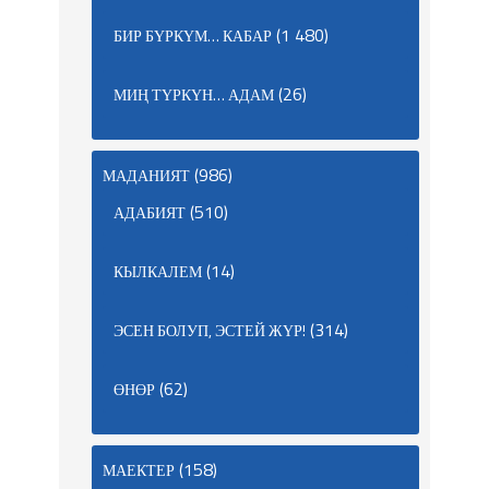
(1 480)
БИР БҮРКҮМ… КАБАР
(26)
МИҢ ТҮРКҮН… АДАМ
(986)
МАДАНИЯТ
(510)
АДАБИЯТ
(14)
КЫЛКАЛЕМ
(314)
ЭСЕН БОЛУП, ЭСТЕЙ ЖҮР!
(62)
ӨНӨР
(158)
МАЕКТЕР