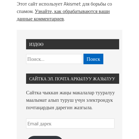
Этот сайт использует Akismet для борьбы со
спамом.
Узнайте, как обрабатываются ваши
данные комментариев
.
ИЗДӨӨ
САЙТКА ЭЛ. ПОЧТА АРКЫЛУУ ЖАЗЫЛУУ
Сайтка чыккан жаңы макалалар тууралуу
маалымат алып туруш үчүн электрондук
почтаңардын дарегин жазгыла.