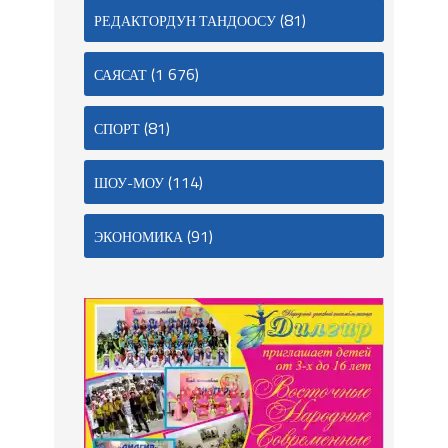
(81)
РЕДАКТОРДУН ТАНДООСУ
(1 676)
САЯСАТ
(81)
СПОРТ
(114)
ШОУ-МОУ
(91)
ЭКОНОМИКА