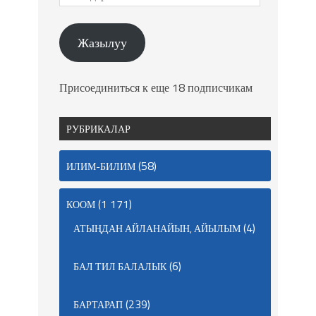
Жазылуу
Присоединиться к еще 18 подписчикам
РУБРИКАЛАР
(58)
ИЛИМ-БИЛИМ
(1 171)
КООМ
(4)
АТЫҢДАН АЙЛАНАЙЫН, АЙЫЛЫМ
(6)
БАЛ ТИЛ БАЛАЛЫК
(239)
БАРТАРАП