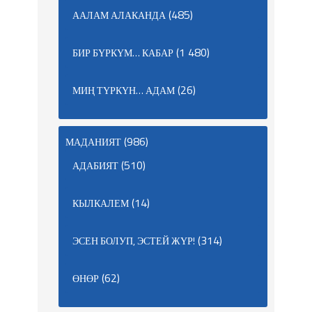
(485)
ААЛАМ АЛАКАНДА
(1 480)
БИР БҮРКҮМ… КАБАР
(26)
МИҢ ТҮРКҮН… АДАМ
(986)
МАДАНИЯТ
(510)
АДАБИЯТ
(14)
КЫЛКАЛЕМ
(314)
ЭСЕН БОЛУП, ЭСТЕЙ ЖҮР!
(62)
ӨНӨР