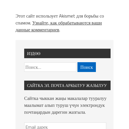
Этот сайт использует Akismet для борьбы со
спамом.
Узнайте, как обрабатываются ваши
данные комментариев
.
ИЗДӨӨ
САЙТКА ЭЛ. ПОЧТА АРКЫЛУУ ЖАЗЫЛУУ
Сайтка чыккан жаңы макалалар тууралуу
маалымат алып туруш үчүн электрондук
почтаңардын дарегин жазгыла.