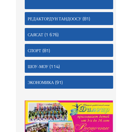
(81)
РЕДАКТОРДУН ТАНДООСУ
(1 676)
САЯСАТ
(81)
СПОРТ
(114)
ШОУ-МОУ
(91)
ЭКОНОМИКА