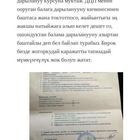
дарылануу курсуна муктаж. ДЦП менен
ооруган балага дарыланууну кичинесинен
баштаса жана токтотпосо, жыйынтыгы эң
жакшы натыйжага алып келет дешет го,
ошондуктан балама дарыланууну азыртан
баштайлы деп бел байлап турабыз. Бирок
бизде жогоркудай каражатты тапкыдай
мүмкүнчүлүк жок болуп жатат.