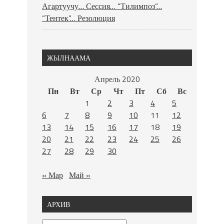
Агартуучу… Сессия… “Тилимпоз”…
“Тентек”… Резолюция
ЖЫЛНААМА
Апрель 2020
Пн
Вт
Ср
Чт
Пт
Сб
Вс
1
2
3
4
5
6
7
8
9
10
11
12
13
14
15
16
17
18
19
20
21
22
23
24
25
26
27
28
29
30
« Мар
Май »
АРХИВ