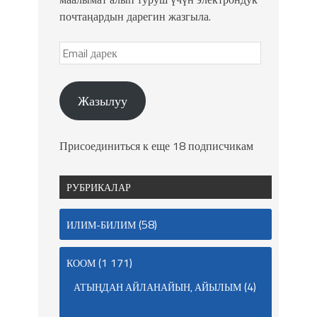
почтаңардын дарегин жазгыла.
Жазылуу
Присоединиться к еще 18 подписчикам
РУБРИКАЛАР
(58)
ИЛИМ-БИЛИМ
(1 171)
КООМ
(4)
АТЫҢДАН АЙЛАНАЙЫН, АЙЫЛЫМ