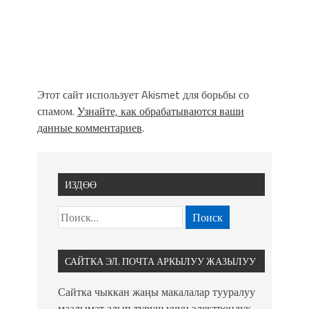
Этот сайт использует Akismet для борьбы со
спамом.
Узнайте, как обрабатываются ваши
данные комментариев
.
ИЗДӨӨ
САЙТКА ЭЛ. ПОЧТА АРКЫЛУУ ЖАЗЫЛУУ
Сайтка чыккан жаңы макалалар тууралуу
маалымат алып туруш үчүн электрондук