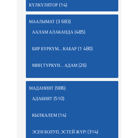
(14)
КҮЛКҮЛЯТОР
(3 683)
МААЛЫМАТ
(485)
ААЛАМ АЛАКАНДА
(1 480)
БИР БҮРКҮМ… КАБАР
(26)
МИҢ ТҮРКҮН… АДАМ
(986)
МАДАНИЯТ
(510)
АДАБИЯТ
(14)
КЫЛКАЛЕМ
(314)
ЭСЕН БОЛУП, ЭСТЕЙ ЖҮР!