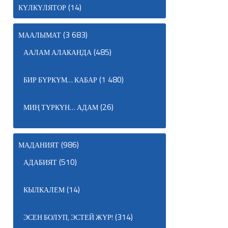
(14)
КҮЛКҮЛЯТОР
(3 683)
МААЛЫМАТ
(485)
ААЛАМ АЛАКАНДА
(1 480)
БИР БҮРКҮМ… КАБАР
(26)
МИҢ ТҮРКҮН… АДАМ
(986)
МАДАНИЯТ
(510)
АДАБИЯТ
(14)
КЫЛКАЛЕМ
(314)
ЭСЕН БОЛУП, ЭСТЕЙ ЖҮР!