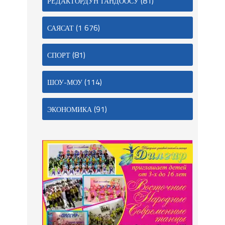
(81)
РЕДАКТОРДУН ТАНДООСУ
(1 676)
САЯСАТ
(81)
СПОРТ
(114)
ШОУ-МОУ
(91)
ЭКОНОМИКА