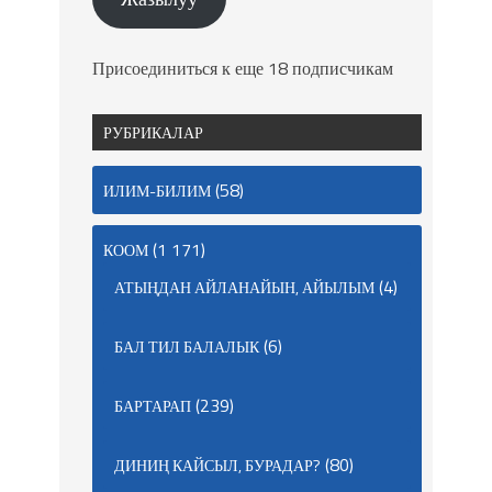
Присоединиться к еще 18 подписчикам
РУБРИКАЛАР
(58)
ИЛИМ-БИЛИМ
(1 171)
КООМ
(4)
АТЫҢДАН АЙЛАНАЙЫН, АЙЫЛЫМ
(6)
БАЛ ТИЛ БАЛАЛЫК
(239)
БАРТАРАП
(80)
ДИНИҢ КАЙСЫЛ, БУРАДАР?