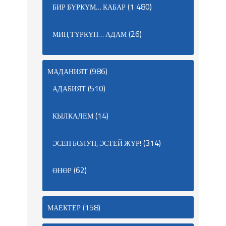
(1 480)
БИР БҮРКҮМ… КАБАР
(26)
МИҢ ТҮРКҮН… АДАМ
(986)
МАДАНИЯТ
(510)
АДАБИЯТ
(14)
КЫЛКАЛЕМ
(314)
ЭСЕН БОЛУП, ЭСТЕЙ ЖҮР!
(62)
ӨНӨР
(158)
МАЕКТЕР