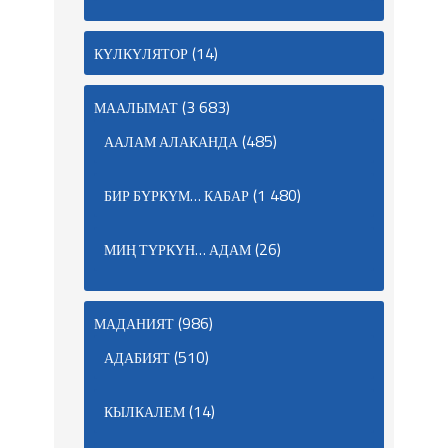
(14)
КҮЛКҮЛЯТОР
(3 683)
МААЛЫМАТ
(485)
ААЛАМ АЛАКАНДА
(1 480)
БИР БҮРКҮМ… КАБАР
(26)
МИҢ ТҮРКҮН… АДАМ
(986)
МАДАНИЯТ
(510)
АДАБИЯТ
(14)
КЫЛКАЛЕМ