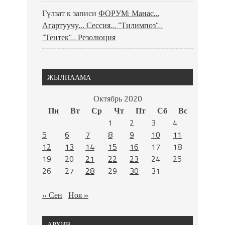
Гүлзат
к записи
ФОРУМ: Манас…
Агартуучу… Сессия… “Тилимпоз”…
“Тентек”… Резолюция
ЖЫЛНААМА
Октябрь 2020
Пн
Вт
Ср
Чт
Пт
Сб
Вс
1
2
3
4
5
6
7
8
9
10
11
12
13
14
15
16
17
18
19
20
21
22
23
24
25
26
27
28
29
30
31
« Сен
Ноя »
АРХИВ