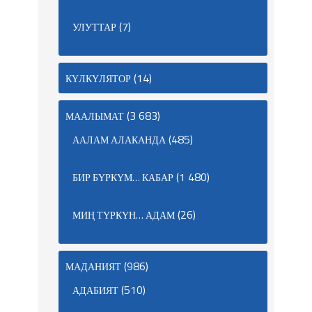
(7)
УЛУТТАР
(14)
КҮЛКҮЛЯТОР
(3 683)
МААЛЫМАТ
(485)
ААЛАМ АЛАКАНДА
(1 480)
БИР БҮРКҮМ… КАБАР
(26)
МИҢ ТҮРКҮН… АДАМ
(986)
МАДАНИЯТ
(510)
АДАБИЯТ