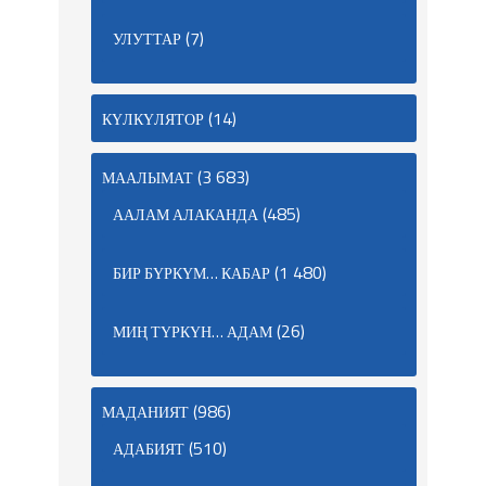
(7)
УЛУТТАР
(14)
КҮЛКҮЛЯТОР
(3 683)
МААЛЫМАТ
(485)
ААЛАМ АЛАКАНДА
(1 480)
БИР БҮРКҮМ… КАБАР
(26)
МИҢ ТҮРКҮН… АДАМ
(986)
МАДАНИЯТ
(510)
АДАБИЯТ