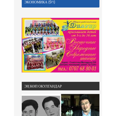
(91)
ЭКОНОМИКА
ЭҢ КӨП ОКУЛГАНДАР