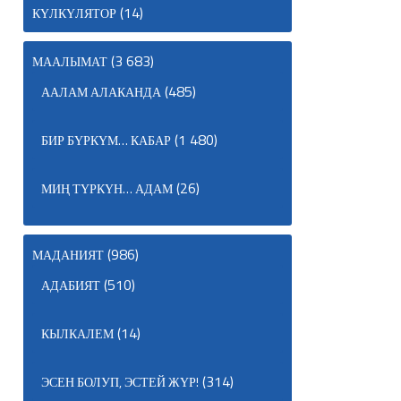
(14)
КҮЛКҮЛЯТОР
(3 683)
МААЛЫМАТ
(485)
ААЛАМ АЛАКАНДА
(1 480)
БИР БҮРКҮМ… КАБАР
(26)
МИҢ ТҮРКҮН… АДАМ
(986)
МАДАНИЯТ
(510)
АДАБИЯТ
(14)
КЫЛКАЛЕМ
(314)
ЭСЕН БОЛУП, ЭСТЕЙ ЖҮР!