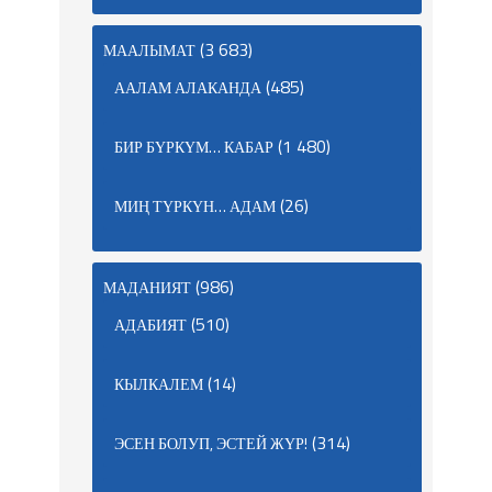
(3 683)
МААЛЫМАТ
(485)
ААЛАМ АЛАКАНДА
(1 480)
БИР БҮРКҮМ… КАБАР
(26)
МИҢ ТҮРКҮН… АДАМ
(986)
МАДАНИЯТ
(510)
АДАБИЯТ
(14)
КЫЛКАЛЕМ
(314)
ЭСЕН БОЛУП, ЭСТЕЙ ЖҮР!