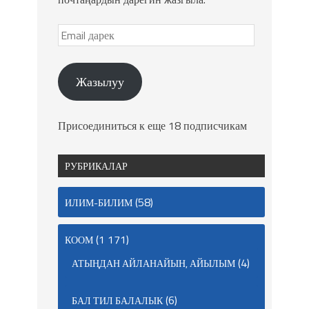
Жазылуу
Присоединиться к еще 18 подписчикам
РУБРИКАЛАР
(58)
ИЛИМ-БИЛИМ
(1 171)
КООМ
(4)
АТЫҢДАН АЙЛАНАЙЫН, АЙЫЛЫМ
(6)
БАЛ ТИЛ БАЛАЛЫК