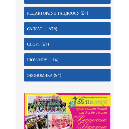
(81)
РЕДАКТОРДУН ТАНДООСУ
(1 676)
САЯСАТ
(81)
СПОРТ
(114)
ШОУ-МОУ
(91)
ЭКОНОМИКА