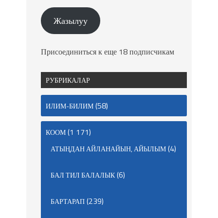
Жазылуу
Присоединиться к еще 18 подписчикам
РУБРИКАЛАР
(58)
ИЛИМ-БИЛИМ
(1 171)
КООМ
(4)
АТЫҢДАН АЙЛАНАЙЫН, АЙЫЛЫМ
(6)
БАЛ ТИЛ БАЛАЛЫК
(239)
БАРТАРАП