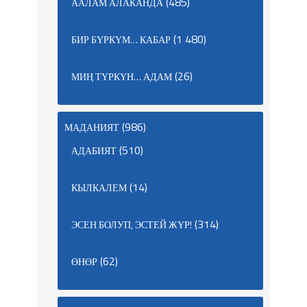
(485)
ААЛАМ АЛАКАНДА
(1 480)
БИР БҮРКҮМ… КАБАР
(26)
МИҢ ТҮРКҮН… АДАМ
(986)
МАДАНИЯТ
(510)
АДАБИЯТ
(14)
КЫЛКАЛЕМ
(314)
ЭСЕН БОЛУП, ЭСТЕЙ ЖҮР!
(62)
ӨНӨР