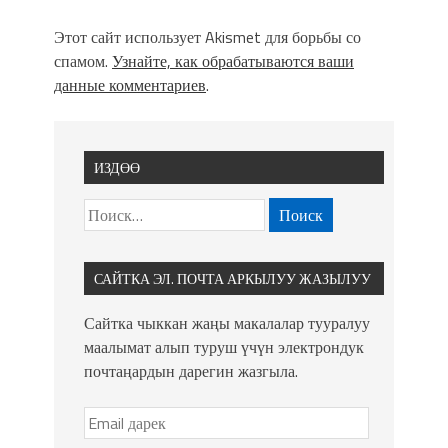
Этот сайт использует Akismet для борьбы со
спамом.
Узнайте, как обрабатываются ваши
данные комментариев
.
ИЗДӨӨ
САЙТКА ЭЛ. ПОЧТА АРКЫЛУУ ЖАЗЫЛУУ
Сайтка чыккан жаңы макалалар тууралуу
маалымат алып туруш үчүн электрондук
почтаңардын дарегин жазгыла.