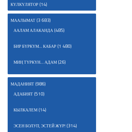
(14)
КҮЛКҮЛЯТОР
(3 683)
МААЛЫМАТ
(485)
ААЛАМ АЛАКАНДА
(1 480)
БИР БҮРКҮМ… КАБАР
(26)
МИҢ ТҮРКҮН… АДАМ
(986)
МАДАНИЯТ
(510)
АДАБИЯТ
(14)
КЫЛКАЛЕМ
(314)
ЭСЕН БОЛУП, ЭСТЕЙ ЖҮР!