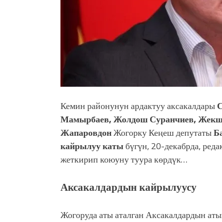
Кемин районунун ардактуу аксакалдары
С
Мамырбаев, Жолдош Суранчиев, Жек
Жапаровдон
Жогорку Ке
ңеш депутаты
Ба
кайрылуу каты
бүгүн, 20-декабрда, ред
жеткирип коюуну туура көрдүк…
Аксакалдардын кайрылуусу
Жогоруда аты аталган Аксакалдардын ат