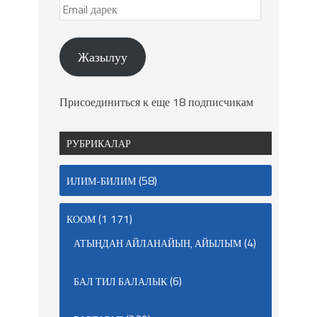
Жазылуу
Присоединиться к еще 18 подписчикам
РУБРИКАЛАР
(58)
ИЛИМ-БИЛИМ
(1 171)
КООМ
(4)
АТЫҢДАН АЙЛАНАЙЫН, АЙЫЛЫМ
(6)
БАЛ ТИЛ БАЛАЛЫК