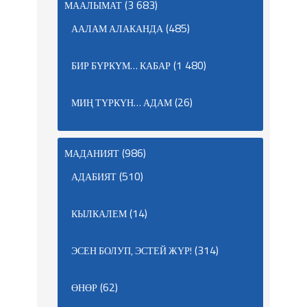
(3 683)
МААЛЫМАТ
(485)
ААЛАМ АЛАКАНДА
(1 480)
БИР БҮРКҮМ… КАБАР
(26)
МИҢ ТҮРКҮН… АДАМ
(986)
МАДАНИЯТ
(510)
АДАБИЯТ
(14)
КЫЛКАЛЕМ
(314)
ЭСЕН БОЛУП, ЭСТЕЙ ЖҮР!
(62)
ӨНӨР