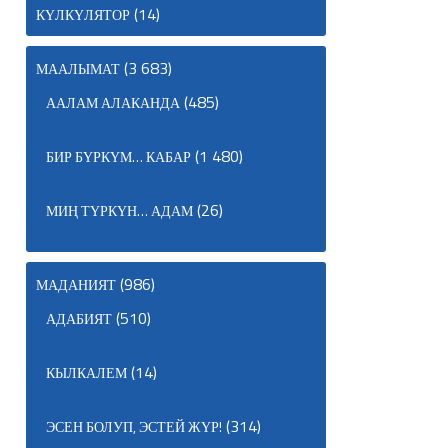
(14)
КҮЛКҮЛЯТОР
(3 683)
МААЛЫМАТ
(485)
ААЛАМ АЛАКАНДА
(1 480)
БИР БҮРКҮМ… КАБАР
(26)
МИҢ ТҮРКҮН… АДАМ
(986)
МАДАНИЯТ
(510)
АДАБИЯТ
(14)
КЫЛКАЛЕМ
(314)
ЭСЕН БОЛУП, ЭСТЕЙ ЖҮР!