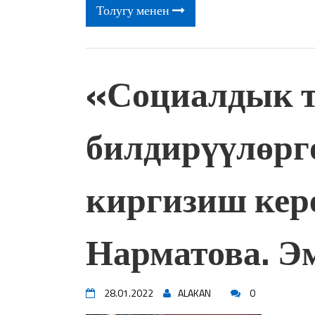
Толугу менен
«Социалдык т
билдирүүлөрг
киргизиш кер
Нарматова. Эм
28.01.2022
ALAKAN
0