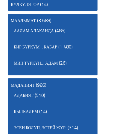
(14)
КҮЛКҮЛЯТОР
(3 683)
МААЛЫМАТ
(485)
ААЛАМ АЛАКАНДА
(1 480)
БИР БҮРКҮМ… КАБАР
(26)
МИҢ ТҮРКҮН… АДАМ
(986)
МАДАНИЯТ
(510)
АДАБИЯТ
(14)
КЫЛКАЛЕМ
(314)
ЭСЕН БОЛУП, ЭСТЕЙ ЖҮР!