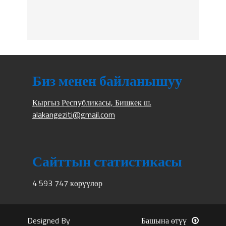
Биз менен байланышуу
Кыргыз Республикасы, Бишкек ш.
alakangeziti@gmail.com
Сайттын статистикасы
4 593 747 көрүүлөр
Designed By
Башына өтүү