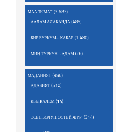
(3 683)
МААЛЫМАТ
(485)
ААЛАМ АЛАКАНДА
(1 480)
БИР БҮРКҮМ… КАБАР
(26)
МИҢ ТҮРКҮН… АДАМ
(986)
МАДАНИЯТ
(510)
АДАБИЯТ
(14)
КЫЛКАЛЕМ
(314)
ЭСЕН БОЛУП, ЭСТЕЙ ЖҮР!