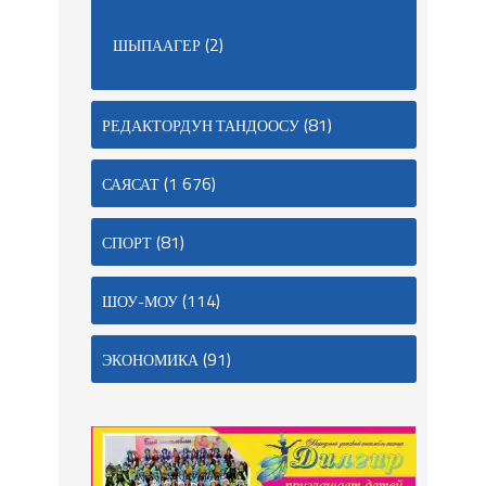
(2)
ШЫПААГЕР
(81)
РЕДАКТОРДУН ТАНДООСУ
(1 676)
САЯСАТ
(81)
СПОРТ
(114)
ШОУ-МОУ
(91)
ЭКОНОМИКА