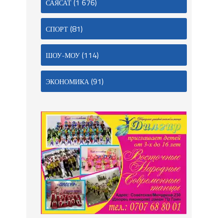
(1 676)
САЯСАТ
(81)
СПОРТ
(114)
ШОУ-МОУ
(91)
ЭКОНОМИКА